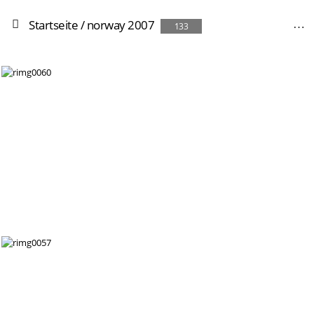
Startseite
/
norway 2007
133