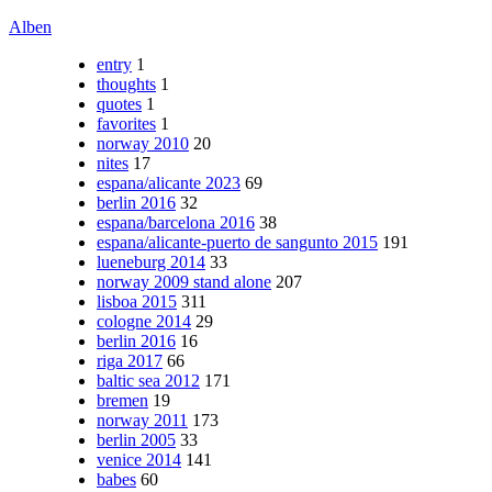
Alben
entry
1
thoughts
1
quotes
1
favorites
1
norway 2010
20
nites
17
espana/alicante 2023
69
berlin 2016
32
espana/barcelona 2016
38
espana/alicante-puerto de sangunto 2015
191
lueneburg 2014
33
norway 2009 stand alone
207
lisboa 2015
311
cologne 2014
29
berlin 2016
16
riga 2017
66
baltic sea 2012
171
bremen
19
norway 2011
173
berlin 2005
33
venice 2014
141
babes
60