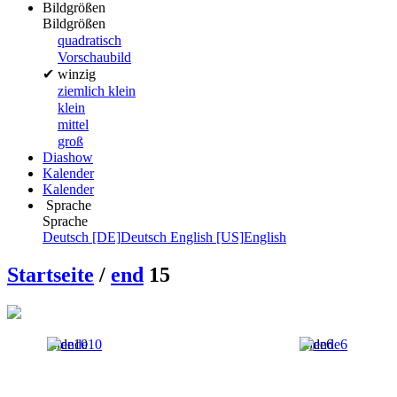
Bildgrößen
Bildgrößen
quadratisch
Vorschaubild
✔
winzig
ziemlich klein
klein
mittel
groß
Diashow
Kalender
Kalender
Sprache
Sprache
Deutsch [DE]
Deutsch
English [US]
English
Startseite
/
end
15
ende10
ende6