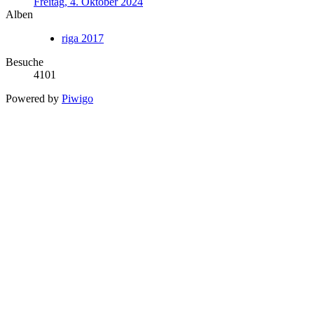
Freitag, 4. Oktober 2024
Alben
riga 2017
Besuche
4101
Powered by
Piwigo