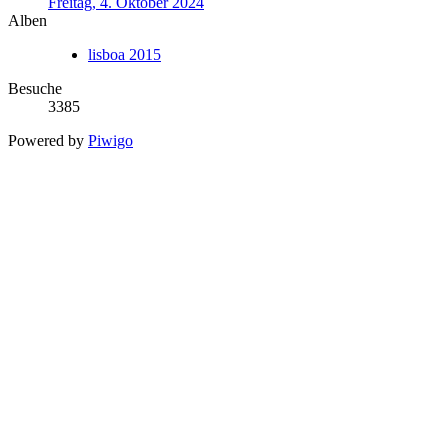
Freitag, 4. Oktober 2024
Alben
lisboa 2015
Besuche
3385
Powered by
Piwigo